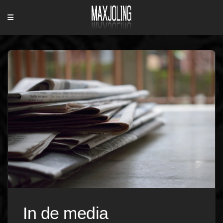
Menu
In de media