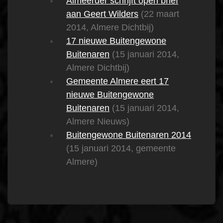
Almeerder schrijft open brief
aan Geert Wilders
(22 maart
2014, Almere Dichtbij)
17 nieuwe Buitengewone
Buitenaren
(15 januari 2014,
Almere Dichtbij)
Gemeente Almere eert 17
nieuwe Buitengewone
Buitenaren
(15 januari 2014,
Almere Nieuws)
Buitengewone Buitenaren 2014
(15 januari 2014, gemeente
Almere)