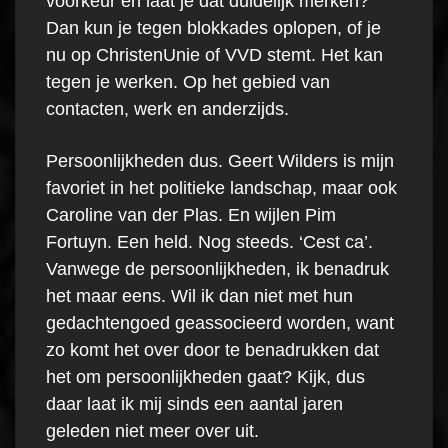
voorkeur en laat je dat duidelijk merken?
Dan kun je tegen blokkades oplopen, of je
nu op ChristenUnie of VVD stemt. Het kan
tegen je werken. Op het gebied van
contacten, werk en anderzijds.
Persoonlijkheden dus. Geert Wilders is mijn
favoriet in het politieke landschap, maar ook
Caroline van der Plas. En wijlen Pim
Fortuyn. Een held. Nog steeds. ‘Cest ca’.
Vanwege de persoonlijkheden, ik benadruk
het maar eens. Wil ik dan niet met hun
gedachtengoed geassocieerd worden, want
zo komt het over door te benadrukken dat
het om persoonlijkheden gaat? Kijk, dus
daar laat ik mij sinds een aantal jaren
geleden niet meer over uit.