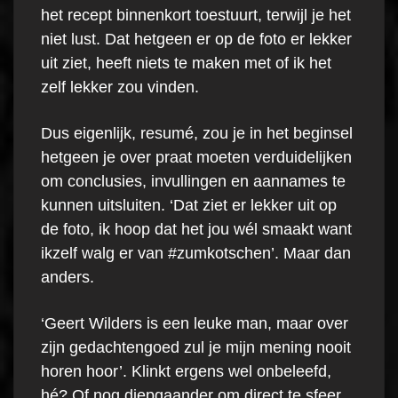
het recept binnenkort toestuurt, terwijl je het
niet lust. Dat hetgeen er op de foto er lekker
uit ziet, heeft niets te maken met of ik het
zelf lekker zou vinden.
Dus eigenlijk, resumé, zou je in het beginsel
hetgeen je over praat moeten verduidelijken
om conclusies, invullingen en aannames te
kunnen uitsluiten. ‘Dat ziet er lekker uit op
de foto, ik hoop dat het jou wél smaakt want
ikzelf walg er van #zumkotschen’. Maar dan
anders.
‘Geert Wilders is een leuke man, maar over
zijn gedachtengoed zul je mijn mening nooit
horen hoor’. Klinkt ergens wel onbeleefd,
hé? Of nog diepgaander om direct te sfeer